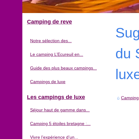
Camping de reve
Sug
Notre sélection des...
du 
Le camping L’Ecureuil en...
Guide des plus beaux campings...
lux
Campings de luxe
Les campings de luxe
Camping
Séjour haut de gamme dans...
Camping 5 étoiles bretagne :...
Vivre l’expérience d’un...