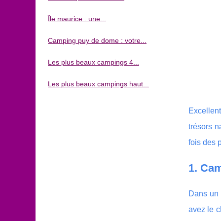
Île maurice : une...
Camping puy de dome : votre...
Les plus beaux campings 4...
Les plus beaux campings haut...
Excellent
trésors n
fois des 
1. Cam
Dans un 
avez le c