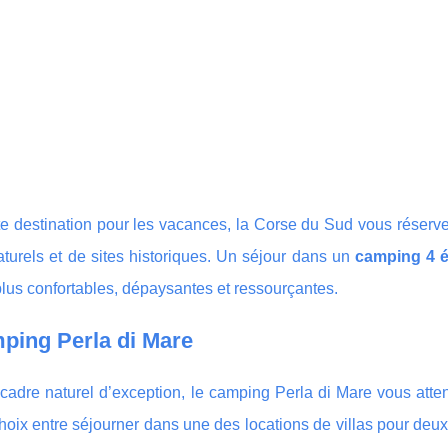
e destination pour les vacances, la Corse du Sud vous réserve
aturels et de sites historiques. Un séjour dans un
camping 4 é
plus confortables, dépaysantes et ressourçantes.
ping Perla di Mare
cadre naturel d’exception, le camping Perla di Mare vous att
hoix entre séjourner dans une des locations de villas pour deu