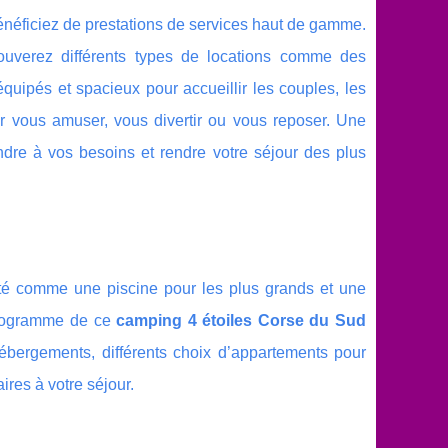
énéficiez de prestations de services haut de gamme.
ouverez différents types de locations comme des
quipés et spacieux pour accueillir les couples, les
r vous amuser, vous divertir ou vous reposer. Une
ndre à vos besoins et rendre votre séjour des plus
ité comme une piscine pour les plus grands et une
 programme de ce
camping 4 étoiles Corse du Sud
hébergements, différents choix d’appartements pour
res à votre séjour.