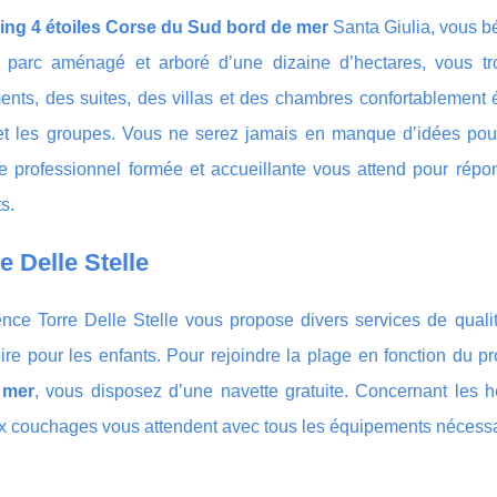
ng 4 étoiles Corse du Sud bord de mer
Santa Giulia, vous b
parc aménagé et arboré d’une dizaine d’hectares, vous tr
nts, des suites, des villas et des chambres confortablement é
 et les groupes. Vous ne serez jamais en manque d’idées pou
e professionnel formée et accueillante vous attend pour répo
s.
re Delle Stelle
ence Torre Delle Stelle vous propose divers services de qual
ire pour les enfants. Pour rejoindre la plage en fonction du
 mer
, vous disposez d’une navette gratuite. Concernant les 
x couchages vous attendent avec tous les équipements nécessai