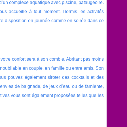
 d’un complexe aquatique avec piscine, pataugeoire.
us accueille à tout moment. Hormis les activités
otre disposition en journée comme en soirée dans ce
 votre confort sera à son comble. Abritant pas moins
oubliable en couple, en famille ou entre amis. Son
ous pouvez également siroter des cocktails et des
 envies de baignade, de jeux d’eau ou de farniente,
ortives vous sont également proposées telles que les