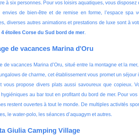
re à six personnes. Pour vos loisirs aquatiques, vous disposez
 envies de bien-être et de remise en forme, l’espace spa vo
s, diverses autres animations et prestations de luxe sont à v
4 étoiles Corse du Sud bord de mer
.
lage de vacances Marina d'Oru
e de vacances Marina d’Oru, situé entre la montagne et la mer,
ngalows de charme, cet établissement vous promet un séjour in
nt vous propose divers plats aussi savoureux que copieux. V
hygiéniques au bar tout en profitant du bord de mer. Pour vos
nes restent ouvertes à tout le monde. De multiples activités sp
s, le water-polo, les séances d’aquagym et autres.
ta Giulia Camping Village