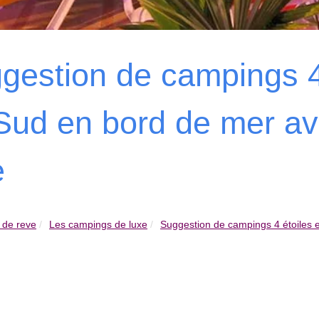
gestion de campings 4
Sud en bord de mer av
e
 de reve
Les campings de luxe
Suggestion de campings 4 étoiles 