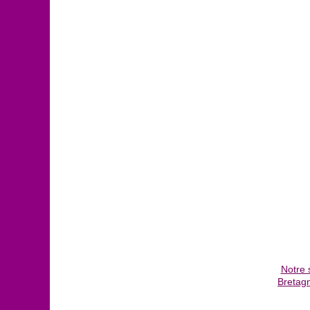
Notre 
Bretagn