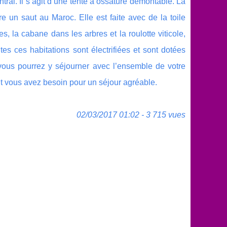
tral. Il s’agit d’une tente à ossature démontable. La
e un saut au Maroc. Elle est faite avec de la toile
, la cabane dans les arbres et la roulotte viticole,
es ces habitations sont électrifiées et sont dotées
 vous pourrez y séjourner avec l’ensemble de votre
nt vous avez besoin pour un séjour agréable.
02/03/2017 01:02 - 3 715 vues