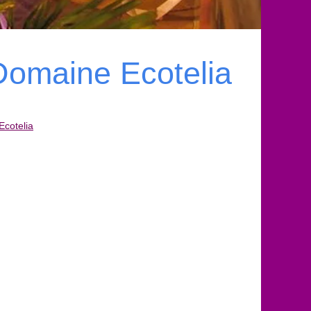
Domaine Ecotelia
cotelia