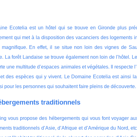
ne Ecotelia est un hôtel qui se trouve en Gironde plus préc
ment qui met à la disposition des vacanciers des logements ins
 magnifique. En effet, il se situe non loin des vignes de Sa
 La forêt Landaise se trouve également non loin de l’hôtel. Le 
te une multitude d’espaces animales et végétales. Il respecte 
et des espèces qui y vivent. Le Domaine Ecotelia est ainsi la
i pour les personnes qui souhaitent faire pleins de découverte. 
bergements traditionnels
ng vous propose des hébergements qui vous font voyager aux 
ents traditionnels d’Asie, d’Afrique et d’Amérique du Nord, etc.