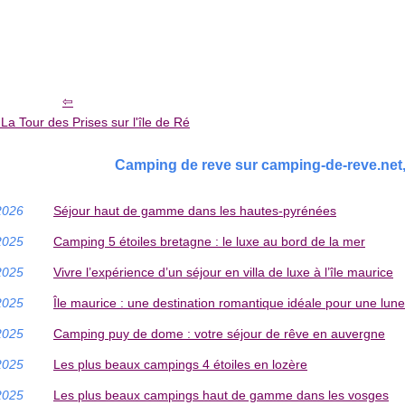
a Tour des Prises sur l'île de Ré
Camping de reve sur camping-de-reve.net, 
2026
Séjour haut de gamme dans les hautes-pyrénées
2025
Camping 5 étoiles bretagne : le luxe au bord de la mer
2025
Vivre l’expérience d’un séjour en villa de luxe à l’île maurice
2025
Île maurice : une destination romantique idéale pour une lune
2025
Camping puy de dome : votre séjour de rêve en auvergne
2025
Les plus beaux campings 4 étoiles en lozère
2025
Les plus beaux campings haut de gamme dans les vosges