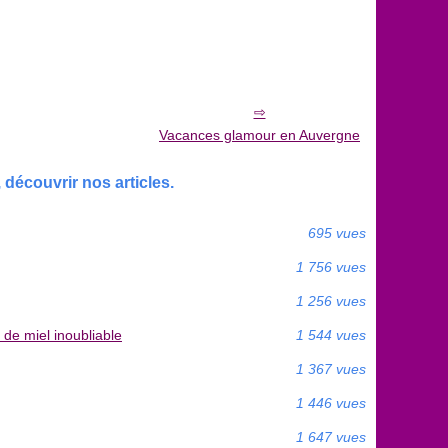
Vacances glamour en Auvergne
découvrir nos articles.
695 vues
1 756 vues
1 256 vues
 de miel inoubliable
1 544 vues
1 367 vues
1 446 vues
1 647 vues