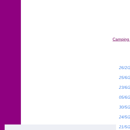
Camping L
26/2/
25/6/
23/6/
05/6/
30/5/
24/5/
21/5/