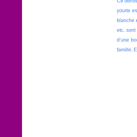
Ce dernie
yourte es
blanche e
etc. sont
d’une bo
famille. 