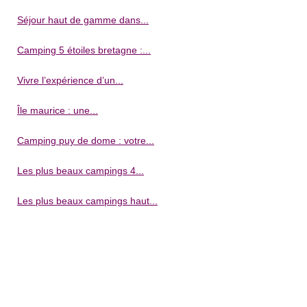
Séjour haut de gamme dans...
Camping 5 étoiles bretagne :...
Vivre l’expérience d’un...
Île maurice : une...
Camping puy de dome : votre...
Les plus beaux campings 4...
Les plus beaux campings haut...