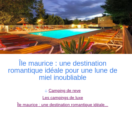
Île maurice : une destination
romantique idéale pour une lune de
miel inoubliable
Camping de reve
Les campings de luxe
Île maurice : une destination romantique idéale...