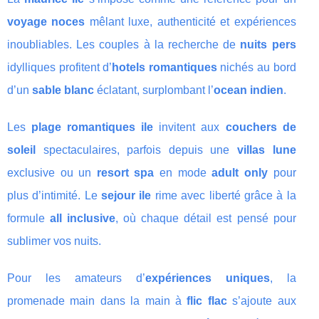
voyage noces
mêlant luxe, authenticité et expériences
inoubliables. Les couples à la recherche de
nuits pers
idylliques profitent d’
hotels romantiques
nichés au bord
d’un
sable blanc
éclatant, surplombant l’
ocean indien
.
Les
plage romantiques ile
invitent aux
couchers de
soleil
spectaculaires, parfois depuis une
villas lune
exclusive ou un
resort spa
en mode
adult only
pour
plus d’intimité. Le
sejour ile
rime avec liberté grâce à la
formule
all inclusive
, où chaque détail est pensé pour
sublimer vos nuits.
Pour les amateurs d’
expériences uniques
, la
promenade main dans la main à
flic flac
s’ajoute aux