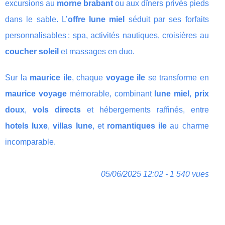
excursions au
morne brabant
ou aux dîners privés pieds
dans le sable. L’
offre lune miel
séduit par ses forfaits
personnalisables : spa, activités nautiques, croisières au
coucher soleil
et massages en duo.
Sur la
maurice ile
, chaque
voyage ile
se transforme en
maurice voyage
mémorable, combinant
lune miel
,
prix
doux
,
vols directs
et hébergements raffinés, entre
hotels luxe
,
villas lune
, et
romantiques ile
au charme
incomparable.
05/06/2025 12:02 - 1 540 vues