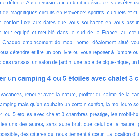
de détente. Aucun voisin, aucun bruit indésirable, vous êtes is
t de magnifiques circuits en Provence; sportifs, culturels et
 confort luxe aux dates que vous souhaitez en vous assura
 tout équipé et meublé dans le sud de la France, au cœu
. Chaque emplacement de mobil-home idéalement situé vous
ous détendre et lire un bon livre ou vous reposer à l'ombre ou
des transats, un salon de jardin, une table de pique-nique, un 
er un camping 4 ou 5 étoiles avec chalet 3
n vacances, renouer avec la nature, profiter du calme de la c
amping mais qu'on souhaite un certain confort, la meilleure s
4 ou 5 étoiles avec chalet 3 chambres prestige, les mobil-h
 les uns des autres, sans autre bruit que celui de la nature,
ossible, des critères qui nous tiennent à cœur. La location d