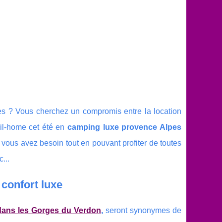
s ? Vous cherchez un compromis entre la location
il-home cet été en
camping luxe provence Alpes
nt vous avez besoin tout en pouvant profiter de toutes
...
confort luxe
dans les Gorges du Verdon
,
seront synonymes de