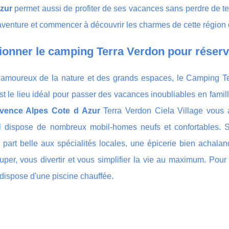
zur
permet aussi de profiter de ses vacances sans perdre de tem
l'aventure et commencer à découvrir les charmes de cette région
ionner le camping Terra Verdon pour réserv
 amoureux de la nature et des grands espaces, le Camping Te
t le lieu idéal pour passer des vacances inoubliables en famil
ovence Alpes Cote d Azur
Terra Verdon Ciela Village vous 
il dispose de nombreux mobil-homes neufs et confortables. S
a part belle aux spécialités locales, une épicerie bien achala
per, vous divertir et vous simplifier la vie au maximum. Pour 
dispose d'une piscine chauffée.