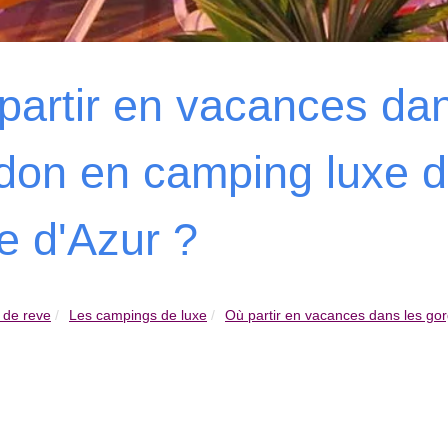
partir en vacances da
don en camping luxe d
e d'Azur ?
 de reve
Les campings de luxe
Où partir en vacances dans les gor