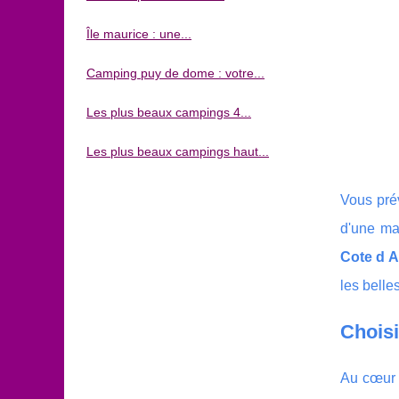
Île maurice : une...
Camping puy de dome : votre...
Les plus beaux campings 4...
Les plus beaux campings haut...
Vous pré
d'une ma
Cote d A
les belle
Chois
Au cœur 