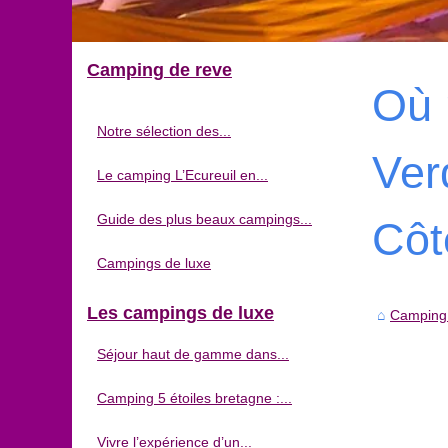
Camping de reve
Où 
Notre sélection des...
Ver
Le camping L’Ecureuil en...
Guide des plus beaux campings...
Côt
Campings de luxe
Les campings de luxe
Camping
Séjour haut de gamme dans...
Camping 5 étoiles bretagne :...
Vivre l’expérience d’un...