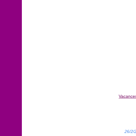
Vacances
26/2/