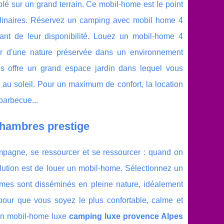
olé sur un grand terrain. Ce mobil-home est le point
 culinaires. Réservez un camping avec mobil home 4
nt de leur disponibilité. Louez un mobil-home 4
r d'une nature préservée dans un environnement
 offre un grand espace jardin dans lequel vous
 au soleil. Pour un maximum de confort, la location
barbecue...
 chambres prestige
ampagne, se ressourcer et se ressourcer : quand on
olution est de louer un mobil-home. Sélectionnez un
omes sont disséminés en pleine nature, idéalement
 pour que vous soyez le plus confortable, calme et
'un mobil-home luxe
camping luxe provence Alpes