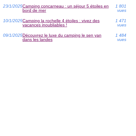
23/1/2025
Camping concarneau : un séjour 5 étoiles en
1 801
bord de mer
vues
10/1/2025
Camping la rochelle 4 étoiles : vivez des
1 471
vacances inoubliables !
vues
09/1/2025
Découvrez le luxe du camping le sen yan
1 484
dans les landes
vues