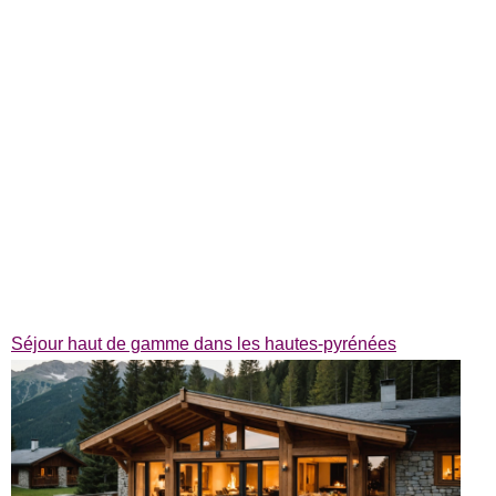
Séjour haut de gamme dans les hautes-pyrénées