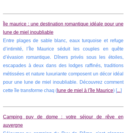
Île maurice : une destination romantique idéale pour une
lune de miel inoubliable
Entre plages de sable blanc, eaux turquoise et refuge
d’intimité, l’Île Maurice séduit les couples en quête
d’évasion romantique. Dîners privés sous les étoiles,
escapades à deux dans des lodges raffinés, traditions
métissées et nature luxuriante composent un décor idéal
pour une lune de miel inoubliable. Découvrez comment
cette île transforme chaq (
lune de miel à l'île Maurice
) [
...
]
Camping puy de dome : votre séjour de rêve en
auvergne