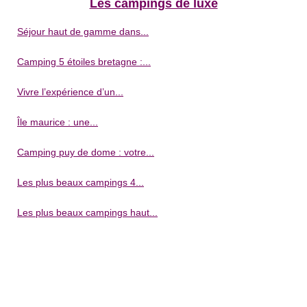
Les campings de luxe
Séjour haut de gamme dans...
Camping 5 étoiles bretagne :...
Vivre l’expérience d’un...
Île maurice : une...
Camping puy de dome : votre...
Les plus beaux campings 4...
Les plus beaux campings haut...