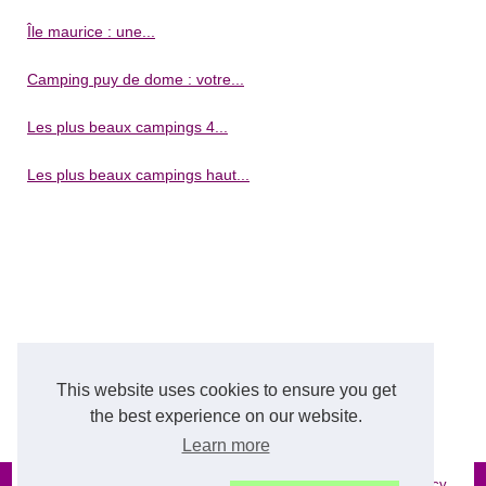
Île maurice : une...
Camping puy de dome : votre...
Les plus beaux campings 4...
Les plus beaux campings haut...
This website uses cookies to ensure you get
the best experience on our website.
Learn more
© 2026
Camping-de-reve.net
|
Liste site internet
|
Cookies Policy