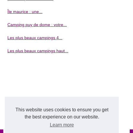
Île maurice : une...
Camping puy de dome : votre...
Les plus beaux campings 4...
Les plus beaux campings haut...
This website uses cookies to ensure you get
the best experience on our website.
Learn more