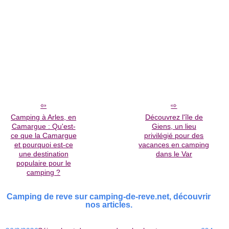
Camping à Arles, en
Découvrez l'île de
Camargue : Qu'est-
Giens, un lieu
ce que la Camargue
privilégié pour des
et pourquoi est-ce
vacances en camping
une destination
dans le Var
populaire pour le
camping ?
Camping de reve sur camping-de-reve.net, découvrir
nos articles.