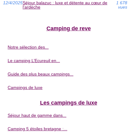
12/4/2025
Séjour balazuc : luxe et détente au cœur de
1 678
l'ardèche
vues
Camping de reve
Notre sélection des...
Le camping L’Ecureuil en...
Guide des plus beaux campings...
Campings de luxe
Les campings de luxe
Séjour haut de gamme dans...
Camping 5 étoiles bretagne :...