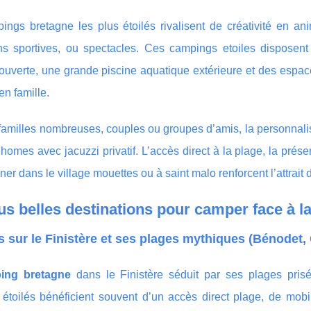
ngs bretagne les plus étoilés rivalisent de créativité en anim
ns sportives, ou spectacles. Ces campings etoiles disposen
couverte, une grande piscine aquatique extérieure et des esp
en famille.
familles nombreuses, couples ou groupes d’amis, la personnalis
homes avec jacuzzi privatif. L’accès direct à la plage, la prés
ner dans le village mouettes ou à saint malo renforcent l’attrait
us belles destinations pour camper face à la
 sur le Finistère et ses plages mythiques (Bénodet
ing bretagne
dans le Finistère séduit par ses plages pr
 étoilés bénéficient souvent d’un accès direct plage, de mo