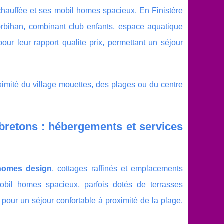
chauffée et ses mobil homes spacieux. En Finistère
orbihan, combinant club enfants, espace aquatique
ur leur rapport qualite prix, permettant un séjour
ximité du village mouettes, des plages ou du centre
retons : hébergements et services
homes design
, cottages raffinés et emplacements
il homes spacieux, parfois dotés de terrasses
 pour un séjour confortable à proximité de la plage,