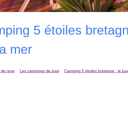
ping 5 étoiles bretagn
la mer
 de reve
Les campings de luxe
Camping 5 étoiles bretagne : le lux