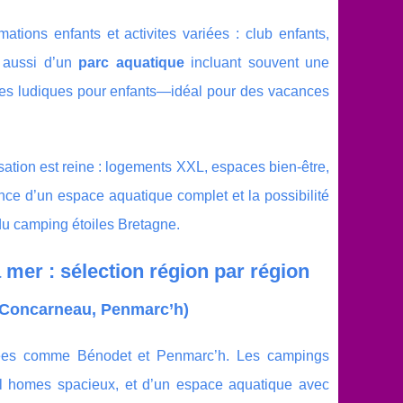
ations enfants et activites variées : club enfants,
t aussi d’un
parc aquatique
incluant souvent une
aces ludiques pour enfants—idéal pour des vacances
ation est reine : logements XXL, espaces bien-être,
ence d’un espace aquatique complet et la possibilité
 du camping étoiles Bretagne.
 mer : sélection région par région
, Concarneau, Penmarc’h)
isées comme Bénodet et Penmarc’h. Les campings
bil homes spacieux, et d’un espace aquatique avec