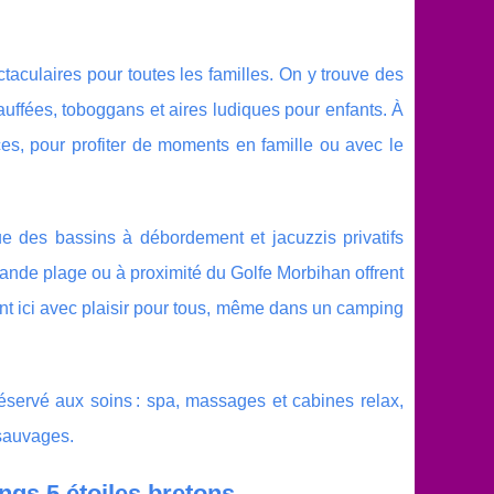
taculaires pour toutes les familles. On y trouve des
uffées, toboggans et aires ludiques pour enfants. À
ces, pour profiter de moments en famille ou avec le
ue des bassins à débordement et jacuzzis privatifs
rande plage ou à proximité du Golfe Morbihan offrent
ent ici avec plaisir pour tous, même dans un camping
servé aux soins : spa, massages et cabines relax,
 sauvages.
gs 5 étoiles bretons