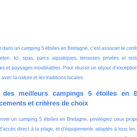
 dans un camping 5 étoiles en Bretagne, c’est associer le con
breton. Ici, spas, parcs aquatiques, terrasses privées et res
s et paysages inoubliables. Pour réussir un séjour d’exception
avec la nature et les traditions locales.
 des meilleurs campings 5 étoiles en 
ements et critères de choix
erver un camping 5 étoiles en Bretagne, privilégiez ceux pro
’accès direct à
la plage, et d’équipements adaptés à tous les 