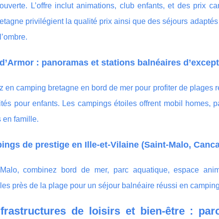
ouverte. L’offre inclut animations, club enfants, et des prix
retagne privilégient la qualité prix ainsi que des séjours adapté
l’ombre.
d’Armor : panoramas et stations balnéaires d’excep
z en camping bretagne en bord de mer pour profiter de plages
vités pour enfants. Les campings étoiles offrent mobil homes, p
en famille.
ngs de prestige en Ille-et-Vilaine (Saint-Malo, Canca
Malo, combinez bord de mer, parc aquatique, espace anima
les près de la plage pour un séjour balnéaire réussi en campin
frastructures de loisirs et bien-être : pa