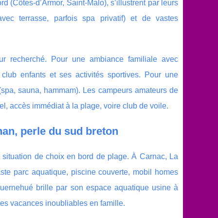
d (Côtes-d’Armor, Saint-Malo), s’illustrent par leurs
c terrasse, parfois spa privatif) et de vastes
our recherché. Pour une ambiance familiale avec
 club enfants et ses activités sportives. Pour une
e (spa, sauna, hammam). Les campeurs amateurs de
l, accès immédiat à la plage, voire club de voile.
an, perle du sud breton
 situation de choix en bord de plage. À Carnac, La
ste parc aquatique, piscine couverte, mobil homes
ernehué brille par son espace aquatique usine à
es vacances inoubliables en famille.