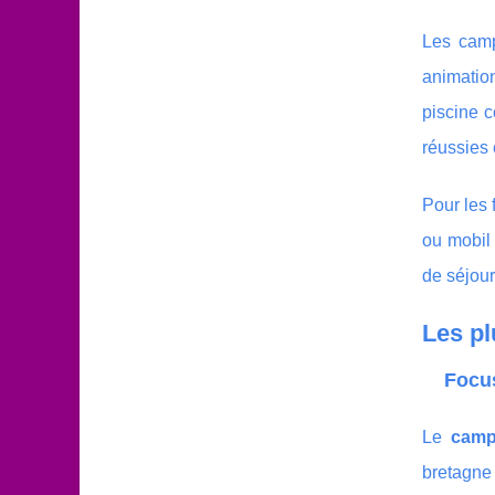
Les campi
animatio
piscine 
réussies 
Pour les 
ou mobil 
de séjour
Les pl
Focus
Le
camp
bretagne