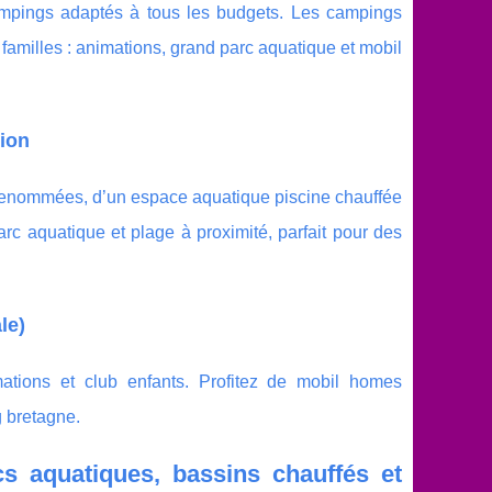
 campings adaptés à tous les budgets. Les campings
s familles : animations, grand parc aquatique et mobil
tion
 renommées, d’un espace aquatique piscine chauffée
arc aquatique et plage à proximité, parfait pour des
le)
tions et club enfants. Profitez de mobil homes
g bretagne.
rcs aquatiques, bassins chauffés et