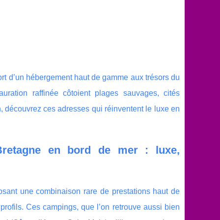
fort d’un hébergement haut de gamme aux trésors du
tauration raffinée côtoient plages sauvages, cités
, découvrez ces adresses qui réinventent le luxe en
Bretagne en bord de mer : luxe,
posant une combinaison rare de prestations haut de
profils. Ces campings, que l’on retrouve aussi bien