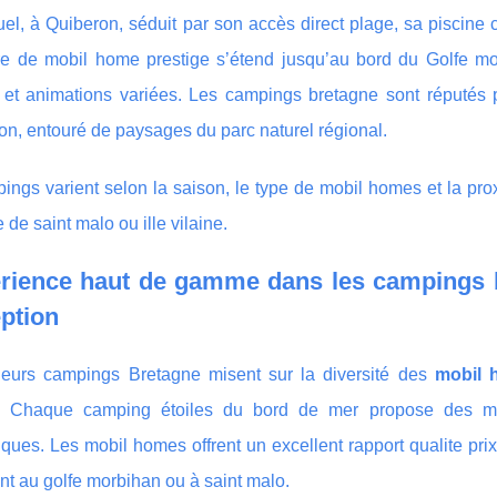
l, à Quiberon, séduit par son accès direct plage, sa piscine 
ffre de mobil home prestige s’étend jusqu’au bord du Golfe m
et animations variées. Les campings bretagne sont réputés po
on, entouré de paysages du parc naturel régional.
ings varient selon la saison, le type de mobil homes et la pro
e de saint malo ou ille vilaine.
érience haut de gamme dans les campings b
ption
leurs campings Bretagne misent sur la diversité des
mobil 
 Chaque camping étoiles du bord de mer propose des mob
ues. Les mobil homes offrent un excellent rapport qualite prix
t au golfe morbihan ou à saint malo.