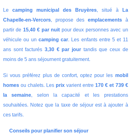
Le
camping municipal des Bruyères
, situé à
La
Chapelle-en-Vercors
, propose des
emplacements
à
partir de
15,40 € par nuit
pour deux personnes avec un
véhicule ou un
camping car
. Les enfants entre 5 et 11
ans sont facturés
3,30 € par jour
tandis que ceux de
moins de 5 ans séjournent gratuitement.
Si vous préférez plus de confort, optez pour les
mobil
homes
ou chalets. Les
prix
varient entre
170 € et 739 €
la semaine
, selon la capacité et les prestations
souhaitées. Notez que la taxe de séjour est à ajouter à
ces tarifs.
Conseils pour planifier son séjour