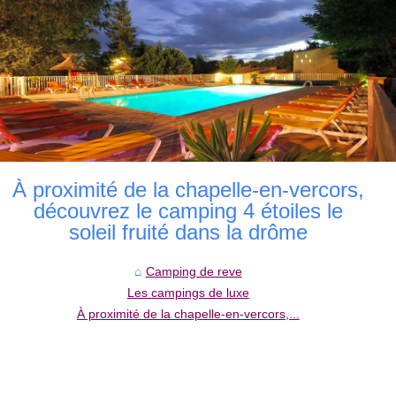
À proximité de la chapelle-en-vercors,
découvrez le camping 4 étoiles le
soleil fruité dans la drôme
Camping de reve
Les campings de luxe
À proximité de la chapelle-en-vercors,...