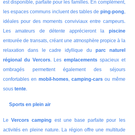
est disponible, parfaite pour les familles. En complément,
les espaces communs incluent des tables de
ping-pong
,
idéales pour des moments conviviaux entre campeurs.
Les amateurs de détente apprécieront la
piscine
entourée de transats, créant une atmosphère propice à la
relaxation dans le cadre idyllique du
parc naturel
régional du Vercors
. Les
emplacements
spacieux et
ombragés permettent également des séjours
confortables en
mobil-homes
,
camping-cars
ou même
sous
tente
.
Sports en plein air
Le
Vercors camping
est une base parfaite pour les
activités en pleine nature. La région offre une multitude