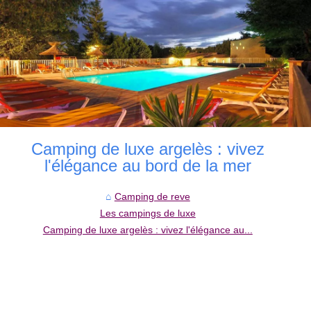
Camping de luxe argelès : vivez
l'élégance au bord de la mer
Camping de reve
Les campings de luxe
Camping de luxe argelès : vivez l'élégance au...