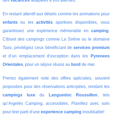
des
vacances
adaptées à vos attentes.
En restant attentif aux détails comme les animations pour
enfants
ou les
activités
sportives disponibles, vous
garantissez une expérience mémorable en
camping
.
Ciblant des campings comme La Sirène ou le domaine
Taxo, privilégiez ceux bénéficiant de
services premium
et d’un emplacement d’exception dans les
Pyrenees
Orientales
, pour un séjour réussi au
bord
de mer.
Prenez également note des offres spéciales, souvent
proposées pour des réservations anticipées, rendant les
campings luxe
du
Languedoc Roussillon
, tels
qu’Argelès Camping, accessibles. Planifiez avec soin
pour tirer parti d'une
experience camping
inoubliable!