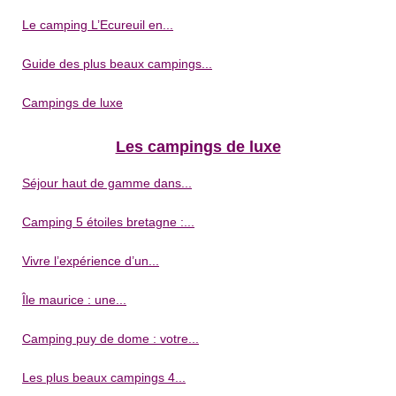
Le camping L’Ecureuil en...
Guide des plus beaux campings...
Campings de luxe
Les campings de luxe
Séjour haut de gamme dans...
Camping 5 étoiles bretagne :...
Vivre l’expérience d’un...
Île maurice : une...
Camping puy de dome : votre...
Les plus beaux campings 4...