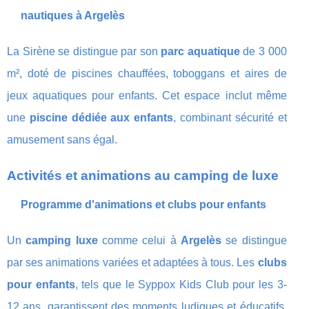
nautiques à Argelès
La Sirène se distingue par son
parc aquatique
de 3 000
m², doté de piscines chauffées, toboggans et aires de
jeux aquatiques pour enfants. Cet espace inclut même
une
piscine dédiée aux enfants
, combinant sécurité et
amusement sans égal.
Activités et animations au camping de luxe
Programme d'animations et clubs pour enfants
Un
camping luxe
comme celui à
Argelès
se distingue
par ses animations variées et adaptées à tous. Les
clubs
pour enfants
, tels que le Syppox Kids Club pour les 3-
12 ans, garantissent des moments ludiques et éducatifs.