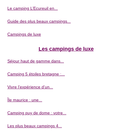
Le camping L’Ecureuil en...
Guide des plus beaux campings...
Campings de luxe
Les campings de luxe
Séjour haut de gamme dans...
Camping 5 étoiles bretagne :...
Vivre l’expérience d’un...
Île maurice : une...
Camping puy de dome : votre...
Les plus beaux campings 4...