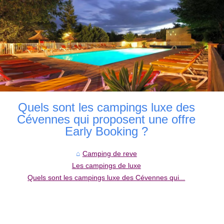
Quels sont les campings luxe des
Cévennes qui proposent une offre
Early Booking ?
Camping de reve
Les campings de luxe
Quels sont les campings luxe des Cévennes qui...