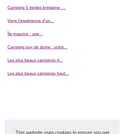
Camping 5 étoiles bretagne :...
Vivre l’expérience d’un...
Île maurice : une...
Camping puy de dome : votre...
Les plus beaux campings 4...
Les plus beaux campings haut...
This website uses cookies to ensure you get