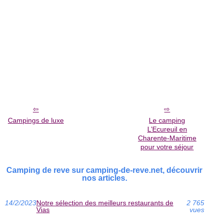
Campings de luxe
Le camping
L’Ecureuil en
Charente-Maritime
pour votre séjour
Camping de reve sur camping-de-reve.net, découvrir
nos articles.
14/2/2023
Notre sélection des meilleurs restaurants de
2 765
Vias
vues