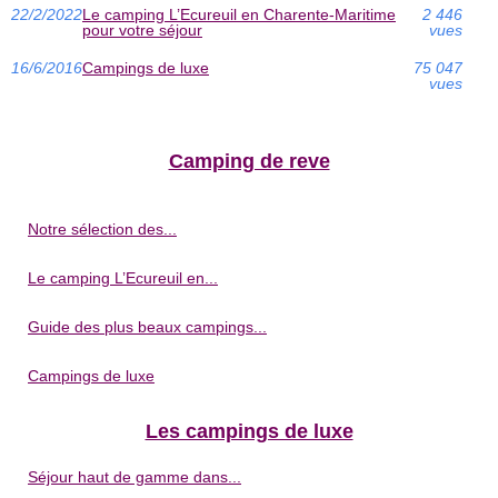
22/2/2022
Le camping L’Ecureuil en Charente-Maritime
2 446
pour votre séjour
vues
16/6/2016
Campings de luxe
75 047
vues
Camping de reve
Notre sélection des...
Le camping L’Ecureuil en...
Guide des plus beaux campings...
Campings de luxe
Les campings de luxe
Séjour haut de gamme dans...