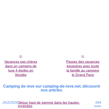
Vacances pas chères
Passez des vacances
dans un camping de
équestres avec toute
luxe 4 étoiles en
la famille au camping
Vendée
le Grand Paris
Camping de reve sur camping-de-reve.net, découvrir
nos articles.
26/2/2026
Séjour haut de gamme dans les hautes-
694
pyrénées
vues