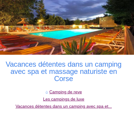
Vacances détentes dans un camping
avec spa et massage naturiste en
Corse
Camping de reve
Les campings de luxe
Vacances détentes dans un camping avec spa et...